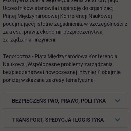
Pozytywna ocena tego wydarzenia ze strony jego
Uczestników stanowiła inspirację do organizacji
Piątej Międzynarodowej Konferencji Naukowej
podejmującej istotne zagadnienia, w szczególności z
zakresu: prawa, ekonomii, bezpieczeństwa,
zarządzania i inżynierii.
Tegoroczna - Piąta Międzynarodowa Konferencja
Naukowa „Współczesne problemy zarządzania,
bezpieczeństwa i nowoczesnej inżynierii” obejmie
poniżej wskazane zakresy tematyczne:
BEZPIECZEŃSTWO, PRAWO, POLITYKA
TRANSPORT, SPEDYCJA I LOGISTYKA