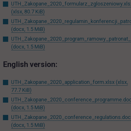
UTH_Zakopane_2020_formularz_zgloszeniowy.xls
(xlsx, 80.7 KiB)
UTH_Zakopane_2020_regulamin_konferencji_patro
(docx, 1.5 MiB)
UTH_Zakopane_2020_program_ramowy_patronat_
(docx, 1.5 MiB)
English version:
UTH_Zakopane_2020_application_form.xlsx
(xlsx,
77.7 KiB)
UTH_Zakopane_2020_conference_programme.do
(docx, 1.5 MiB)
UTH_Zakopane_2020_conference_regulations.doc
(docx, 1.5 MiB)