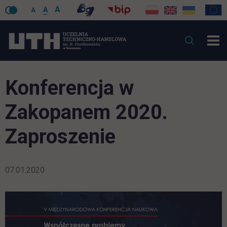
A
A
A
Konferencja w
Zakopanem 2020.
Zaproszenie
07.01.2020