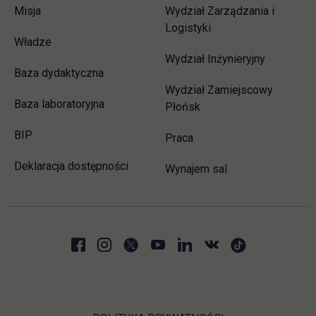
Misja
Wydział Zarządzania i
Logistyki
Władze
Wydział Inżynieryjny
Baza dydaktyczna
Wydział Zamiejscowy
Baza laboratoryjna
Płońsk
link otwiera się w nowej karcie
BIP
link otwiera się w nowej 
Praca
Deklaracja dostępności
Wynajem sal