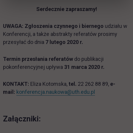
Serdecznie zapraszamy!
UWAGA: Zgłoszenia czynnego i biernego
udziału w
Konferencji, a także abstrakty referatów prosimy
przesyłać do dnia
7 lutego 2020 r.
Termin przesłania referatów
do publikacji
pokonferencyjnej upływa
31 marca 2020 r.
KONTAKT:
Eliza Kotomska,
tel.
22 262 88 89,
e-
mail:
konferencja.naukowa@uth.edu.pl
Załączniki: