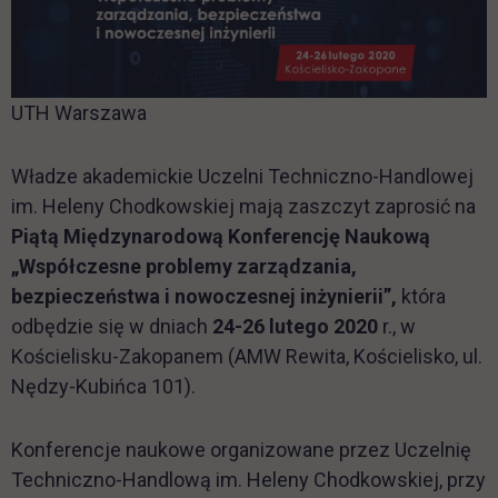
UTH Warszawa
Władze akademickie Uczelni Techniczno-Handlowej
im. Heleny Chodkowskiej mają zaszczyt zaprosić na
Piątą Międzynarodową Konferencję Naukową
„Współczesne problemy zarządzania,
bezpieczeństwa i nowoczesnej inżynierii”,
która
odbędzie się w dniach
24-26 lutego 2020
r., w
Kościelisku-Zakopanem (AMW Rewita, Kościelisko, ul.
Nędzy-Kubińca 101).
Konferencje naukowe organizowane przez Uczelnię
Techniczno-Handlową im. Heleny Chodkowskiej, przy