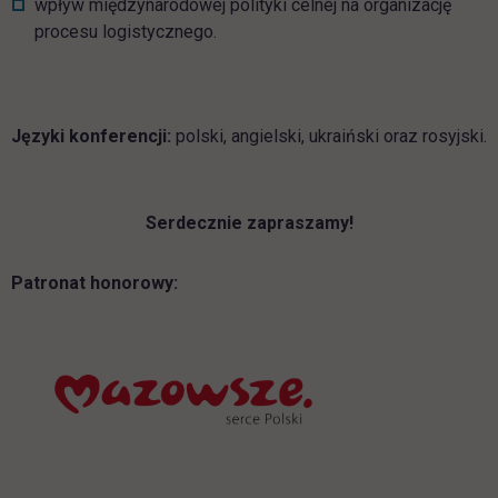
wpływ międzynarodowej polityki celnej na organizację
procesu logistycznego.
Języki konferencji:
polski, angielski, ukraiński oraz rosyjski.
Serdecznie zapraszamy!
Patronat honorowy:
link otwiera się 