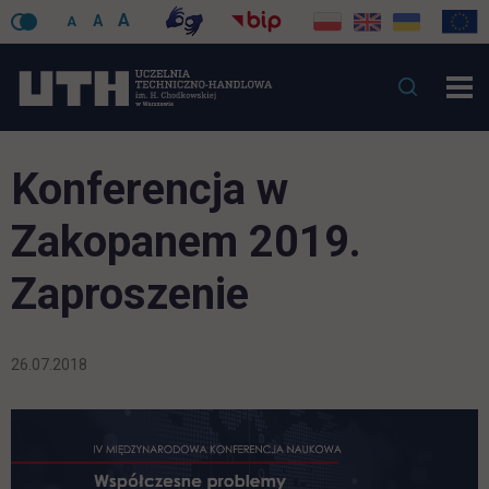
A
A
A
Konferencja w
Zakopanem 2019.
Zaproszenie
26.07.2018