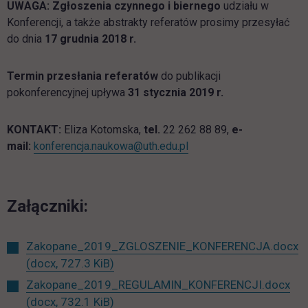
UWAGA: Zgłoszenia czynnego i biernego
udziału w
Konferencji, a także abstrakty referatów prosimy przesyłać
do dnia
17 grudnia 2018 r.
Termin przesłania referatów
do publikacji
pokonferencyjnej upływa
31 stycznia 2019 r.
KONTAKT:
Eliza Kotomska,
tel.
22 262 88 89,
e-
link otwiera się w nowej 
mail:
konferencja.naukowa@uth.edu.pl
Załączniki:
Zakopane_2019_ZGLOSZENIE_KONFERENCJA.docx
(docx, 727.3 KiB)
Zakopane_2019_REGULAMIN_KONFERENCJI.docx
(docx, 732.1 KiB)