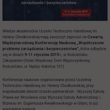
Władze akademickie Uczelni Techniczno-Handlowej im.
Heleny Chodkowskiej mają zaszczyt zaprosić na
Czwartą
Międzynarodową Konferencję Naukową „Współczesne
problemy zarządzania i bezpieczeństwa”,
która odbędzie
się w dniach
9-11 stycznia 2019
r., w Kościelisku-
Zakopanem (Hotel Wojskowy Dom Wypoczynkowy,
Kościelisko, ul. Nędzy-Kubińca 101).
Konferencje naukowe organizowane przez Uczelnię
Techniczno-Handlową im. Heleny Chodkowskiej, przy
współudziale dwóch Uczelni partnerskich - Wyższej Szkoły
Prawa we Wrocławiu oraz Wyższej Szkoły Administracji i
Biznesu im. Eugeniusza Kwiatkowskiego w Gdyni, to już
wieloletnia tradycja.