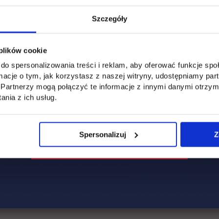
Szczegóły
 plików cookie
do spersonalizowania treści i reklam, aby oferować funkcje sp
ormacje o tym, jak korzystasz z naszej witryny, udostępniamy p
Partnerzy mogą połączyć te informacje z innymi danymi otrzym
nia z ich usług.
Spersonalizuj
Z