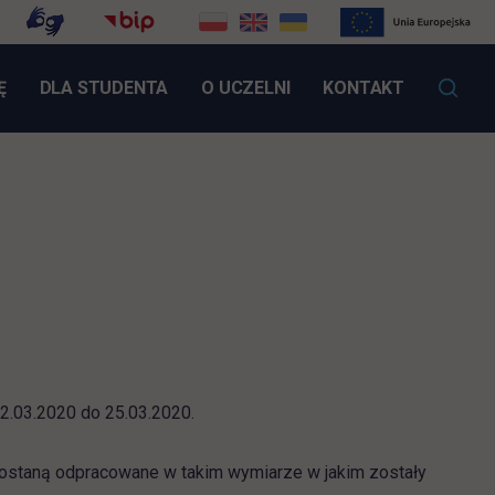
LINK OTWIERA SIĘ W NOWEJ KARCIE
Ę
DLA STUDENTA
O UCZELNI
KONTAKT
12.03.2020 do 25.03.2020.
 zostaną odpracowane w takim wymiarze w jakim zostały