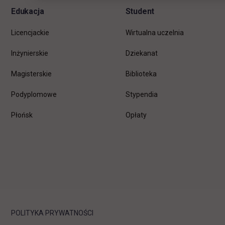
Edukacja
Student
Licencjackie
Wirtualna uczelnia
Inżynierskie
Dziekanat
Magisterskie
Biblioteka
Podyplomowe
Stypendia
Płońsk
Opłaty
POLITYKA PRYWATNOŚCI