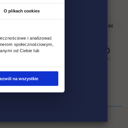
O plikach cookies
Wróć
ołecznościowe i analizować
artnerom społecznościowym,
anymi od Ciebie lub
ezwól na wszystkie