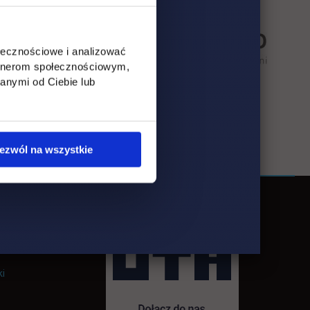
ołecznościowe i analizować
artnerom społecznościowym,
anymi od Ciebie lub
ezwól na wszystkie
ki