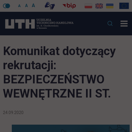
A
A
A
Komunikat dotyczący
rekrutacji:
BEZPIECZEŃSTWO
WEWNĘTRZNE II ST.
24.09.2020