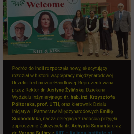
Podróż do Indii rozpoczęła nowy, ekscytujący
rozdział w historii współpracy międzynarodowej
Uczelni Techniczno-Handlowej. Reprezentowana
przez Rektor
dr Justynę Żylińską
, Dziekana
Wydziału Inżynieryjnego
dr. hab. inż. Krzysztofa
Półtoraka, prof. UTH
, oraz kierownik Działu
Inicjatyw i Partnerstw Międzynarodowych
Emilię
Suchodolską
, nasza delegacja z radością przyjęła
zaproszenie Założyciela
dr. Achyuta Samanta
oraz
dr. Varuna Suthry
z
KIIT – Kalinga Institute of