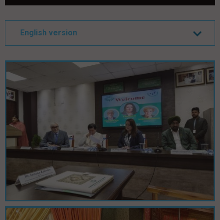
English version
Pomiń galerię