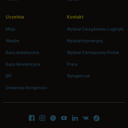
Uczelnia
Kontakt
Misja
Wydział Zarządzania i Logistyki
Władze
Wydział Inżynieryjny
Baza dydaktyczna
Wydział Zamiejscowy Płońsk
link otwiera się w nowej karc
Baza laboratoryjna
Praca
link otwiera się w nowej karcie
BIP
Wynajem sal
Deklaracja dostępności