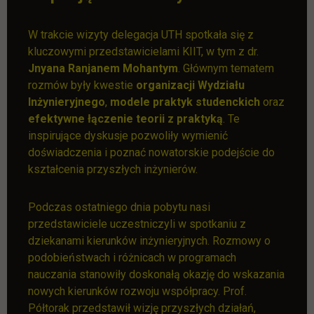
W trakcie wizyty delegacja UTH spotkała się z
kluczowymi przedstawicielami KIIT, w tym z dr.
Jnyana Ranjanem Mohantym
. Głównym tematem
rozmów były kwestie
organizacji Wydziału
Inżynieryjnego
,
modele praktyk
studenckich
oraz
efektywne łączenie teorii z praktyką
. Te
inspirujące dyskusje pozwoliły wymienić
doświadczenia i poznać nowatorskie podejście do
kształcenia przyszłych inżynierów.
Podczas ostatniego dnia pobytu nasi
przedstawiciele uczestniczyli w spotkaniu z
dziekanami kierunków inżynieryjnych. Rozmowy o
podobieństwach i różnicach w programach
nauczania stanowiły doskonałą okazję do wskazania
nowych kierunków rozwoju współpracy. Prof.
Półtorak przedstawił wizję przyszłych działań,