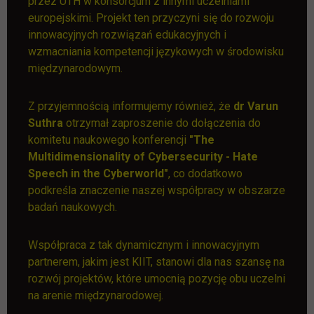
przez UTH w konsorcjum z innymi uczelniami
europejskimi. Projekt ten przyczyni się do rozwoju
innowacyjnych rozwiązań edukacyjnych i
wzmacniania kompetencji językowych w środowisku
międzynarodowym.
Z przyjemnością informujemy również, że
dr Varun
Suthra
otrzymał zaproszenie do dołączenia do
komitetu naukowego konferencji
"
The
Multidimensionality of Cybersecurity
- Hate
Speech in the Cyberworld"
, co dodatkowo
podkreśla znaczenie naszej współpracy w obszarze
badań naukowych.
Współpraca z tak dynamicznym i innowacyjnym
partnerem, jakim jest KIIT, stanowi dla nas szansę na
rozwój projektów, które umocnią pozycję obu uczelni
na arenie międzynarodowej.