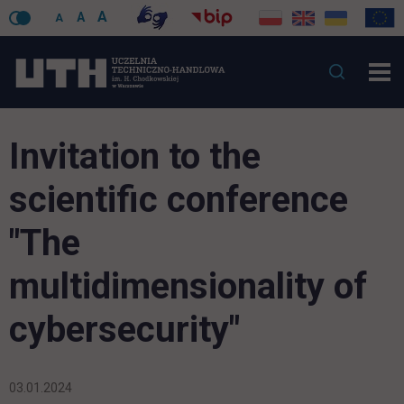
A
A
A
Invitation to the
scientific conference
"
The
multidimensionality of
cybersecurity
"
03.01.2024