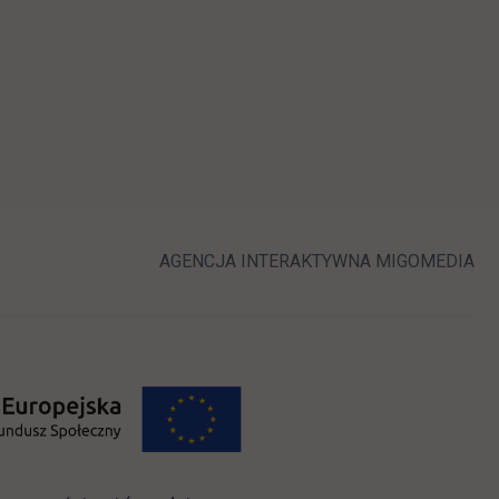
ej karcie
LINK OTWIERA 
LI
AGENCJA INTERAKTYWNA
MIGOMEDIA