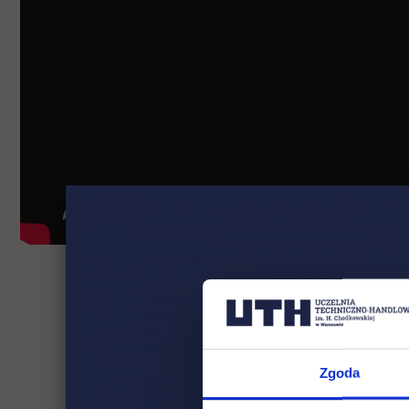
Zgoda