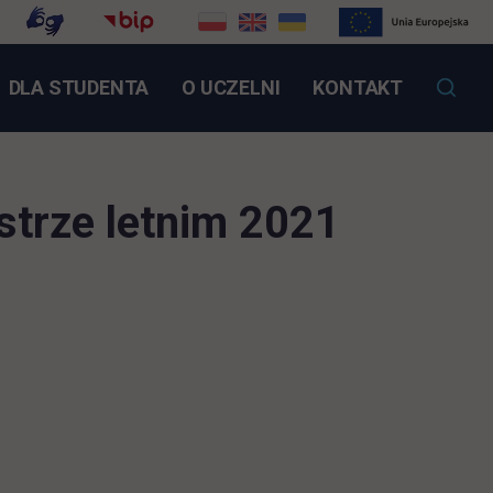
NK OTWIERA SIĘ W NOWEJ KARCIE
DLA STUDENTA
O UCZELNI
KONTAKT
strze letnim 2021