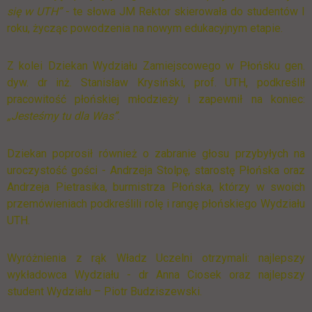
się w UTH”
- te słowa JM Rektor skierowała do studentów I
roku, życząc powodzenia na nowym edukacyjnym etapie.
Z kolei Dziekan Wydziału Zamiejscowego w Płońsku gen.
dyw. dr inż. Stanisław Krysiński, prof. UTH, podkreślił
pracowitość płońskiej młodzieży i zapewnił na koniec:
„Jesteśmy tu dla Was”
.
Dziekan poprosił również o zabranie głosu przybyłych na
uroczystość gości - Andrzeja Stolpę, starostę Płońska oraz
Andrzeja Pietrasika, burmistrza Płońska, którzy w swoich
przemówieniach podkreślili rolę i rangę płońskiego Wydziału
UTH.
Wyróżnienia z rąk Władz Uczelni otrzymali: najlepszy
wykładowca Wydziału - dr Anna Ciosek oraz najlepszy
student Wydziału – Piotr Budziszewski.