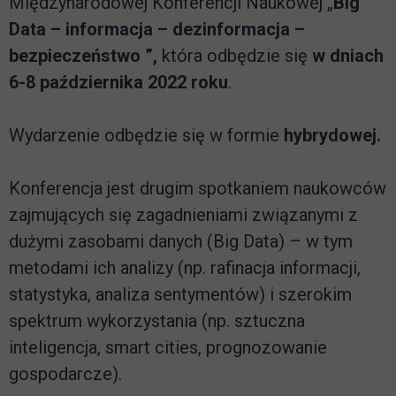
Międzynarodowej Konferencji Naukowej „
Big
Data – informacja – dezinformacja –
bezpieczeństwo ”,
która odbędzie się
w dniach
6-8 października 2022 roku
.
Wydarzenie odbędzie się w formie
hybrydowej.
Konferencja jest drugim spotkaniem naukowców
zajmujących się zagadnieniami związanymi z
dużymi zasobami danych (Big Data) – w tym
metodami ich analizy (np. rafinacja informacji,
statystyka, analiza sentymentów) i szerokim
spektrum wykorzystania (np. sztuczna
inteligencja, smart cities, prognozowanie
gospodarcze).