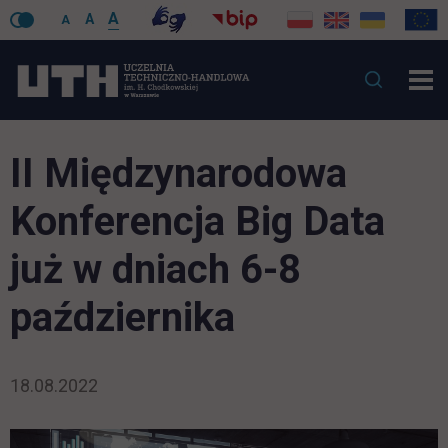
A
A
A
II Międzynarodowa
Konferencja Big Data
już w dniach 6-8
października
18.08.2022