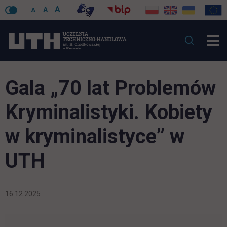
A
A
A
Gala „70 lat Problemów
Kryminalistyki. Kobiety
w kryminalistyce” w
UTH
16.12.2025