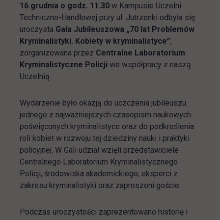
16 grudnia o godz. 11.30
w Kampusie Uczelni
Techniczno-Handlowej przy ul. Jutrzenki odbyła się
uroczysta
Gala Jubileuszowa „70 lat Problemów
Kryminalistyki. Kobiety w kryminalistyce”
,
zorganizowana przez
Centralne Laboratorium
Kryminalistyczne Policji
we współpracy z naszą
Uczelnią.
Wydarzenie było okazją do uczczenia jubileuszu
jednego z najważniejszych czasopism naukowych
poświęconych kryminalistyce oraz do podkreślenia
roli kobiet w rozwoju tej dziedziny nauki i praktyki
policyjnej. W Gali udział wzięli przedstawiciele
Centralnego Laboratorium Kryminalistycznego
Policji, środowiska akademickiego, eksperci z
zakresu kryminalistyki oraz zaproszeni goście.
Podczas uroczystości zaprezentowano historię i