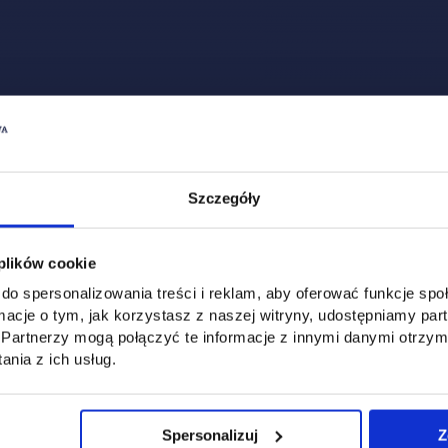
Szczegóły
 plików cookie
do spersonalizowania treści i reklam, aby oferować funkcje sp
ormacje o tym, jak korzystasz z naszej witryny, udostępniamy p
Partnerzy mogą połączyć te informacje z innymi danymi otrzym
nia z ich usług.
Spersonalizuj
Z