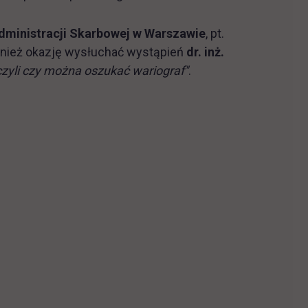
dministracji Skarbowej w Warszawie
, pt.
ównież okazję wysłuchać wystąpień
dr. inż.
czyli czy można oszukać wariograf"
.