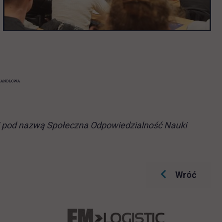
uki pod nazwą Społeczna Odpowiedzialność Nauki
Wróć