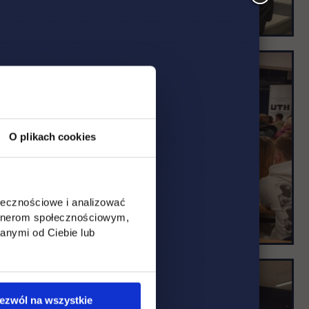
O plikach cookies
ołecznościowe i analizować
artnerom społecznościowym,
anymi od Ciebie lub
ezwól na wszystkie