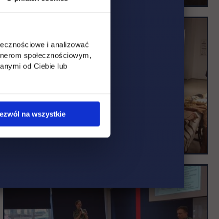
ołecznościowe i analizować
artnerom społecznościowym,
anymi od Ciebie lub
ezwól na wszystkie