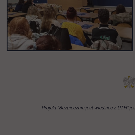
Projekt "Bezpiecznie jest wiedzieć z UTH" 