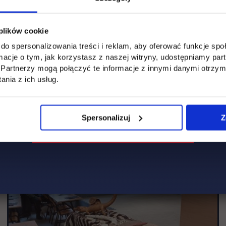
 plików cookie
do spersonalizowania treści i reklam, aby oferować funkcje sp
ormacje o tym, jak korzystasz z naszej witryny, udostępniamy p
Partnerzy mogą połączyć te informacje z innymi danymi otrzym
nia z ich usług.
Spersonalizuj
Z