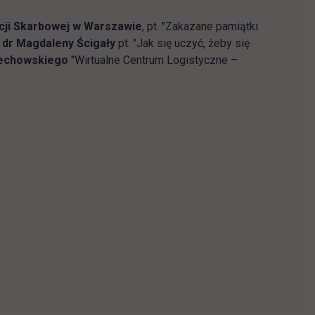
acji Skarbowej w Warszawie
, pt. "Zakazane pamiątki
ń
dr Magdaleny Ścigały
pt. "Jak się uczyć, żeby się
ciechowskiego
"Wirtualne Centrum Logistyczne –