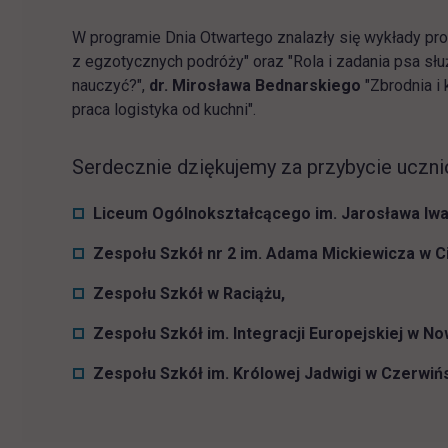
W programie Dnia Otwartego znalazły się wykłady pr
z egzotycznych podróży" oraz "Rola i zadania psa s
nauczyć?",
dr. Mirosława Bednarskiego
"Zbrodnia i 
praca logistyka od kuchni".
Serdecznie dziękujemy za przybycie uczni
Liceum Ogólnokształcącego im. Jarosława Iwa
Zespołu Szkół nr 2 im. Adama Mickiewicza w C
Zespołu Szkół w Raciążu,
Zespołu Szkół im. Integracji Europejskiej w N
Zespołu Szkół im. Królowej Jadwigi w Czerwińs