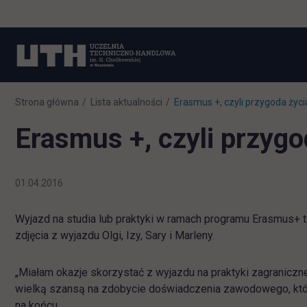
Strona główna
Lista aktualności
Erasmus +, czyli przygoda życi
Erasmus +, czyli przygo
01.04.2016
Wyjazd na studia lub praktyki w ramach programu Erasmus+ t
zdjęcia z wyjazdu Olgi, Izy, Sary i Marleny.
„Miałam okazje skorzystać z wyjazdu na praktyki zagraniczne
wielką szansą na zdobycie doświadczenia zawodowego, któr
na końcu.