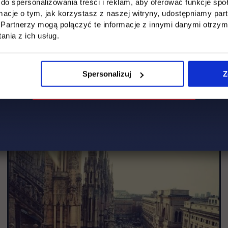
do spersonalizowania treści i reklam, aby oferować funkcje sp
ormacje o tym, jak korzystasz z naszej witryny, udostępniamy p
Partnerzy mogą połączyć te informacje z innymi danymi otrzym
nia z ich usług.
Spersonalizuj
Z