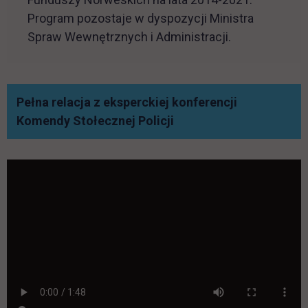
Program pozostaje w dyspozycji Ministra
Spraw Wewnętrznych i Administracji.
Pełna relacja z eksperckiej konferencji
link otwiera się w nowej
Komendy Stołecznej Policji