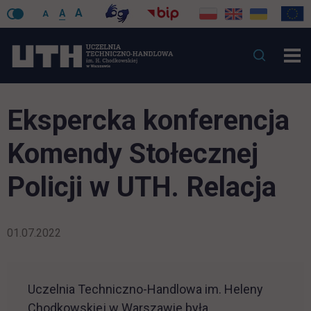
A
A
A
Ekspercka konferencja
Komendy Stołecznej
Policji w UTH. Relacja
01.07.2022
Uczelnia Techniczno-Handlowa im. Heleny
Chodkowskiej w Warszawie była