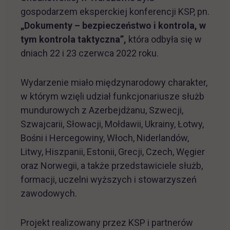
gospodarzem eksperckiej konferencji KSP, pn.
„Dokumenty – bezpieczeństwo i kontrola, w
tym kontrola taktyczna”,
która odbyła się w
dniach 22 i 23 czerwca 2022 roku.
Wydarzenie miało międzynarodowy charakter,
w którym wzięli udział funkcjonariusze służb
mundurowych z Azerbejdżanu, Szwecji,
Szwajcarii, Słowacji, Mołdawii, Ukrainy, Łotwy,
Bośni i Hercegowiny, Włoch, Niderlandów,
Litwy, Hiszpanii, Estonii, Grecji, Czech, Węgier
oraz Norwegii, a także przedstawiciele służb,
formacji, uczelni wyższych i stowarzyszeń
zawodowych.
Projekt realizowany przez KSP i partnerów