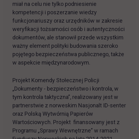
miał na celu nie tylko podniesienie
kompetencji i poszerzanie wiedzy
funkcjonariuszy oraz urzędników w zakresie
weryfikacji tożsamości osób i autentyczności
dokumentów, ale stanowił przede wszystkim
ważny element polityki budowania szeroko
pojętego bezpieczeństwa publicznego, także
w aspekcie międzynarodowym.
Projekt Komendy Stołecznej Policji
„Dokumenty - bezpieczeństwo i kontrola, w
tym kontrola taktyczna”, realizowany jest w
partnerstwie z norweskim Nasjonalt ID-senter
oraz Polską Wytwórnią Papierów
Wartościowych. Projekt finansowany jest z
Programu „Sprawy Wewnętrzne” w ramach
Funduszy Norweskich na lata 2014-2021.