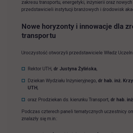
zakresu transportu, energetyki, inżynierii oraz nowych 
przedstawicieli instytucji branżowych i środowisk ak
Nowe horyzonty i innowacje dla 
transportu
Uroczystość otworzyli przedstawiciele Władz Uczelni
Rektor UTH,
dr Justyna Żylińska
,
Dziekan Wydziału Inżynieryjnego,
dr hab. inż. Krz
UTH
,
oraz Prodziekan ds. kierunku Transport,
dr hab. in
Podczas czterech paneli tematycznych uczestnicy o
znalazły się m.in.: