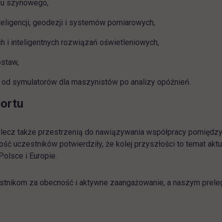
ortu szynowego,
eligencji, geodezji i systemów pomiarowych,
 i inteligentnych rozwiązań oświetleniowych,
ostaw,
od symulatorów dla maszynistów po analizy opóźnień.
ortu
zy, lecz także przestrzenią do nawiązywania współpracy pomię
 uczestników potwierdziły, że kolej przyszłości to temat aktua
olsce i Europie.
ikom za obecność i aktywne zaangażowanie, a naszym prelegen