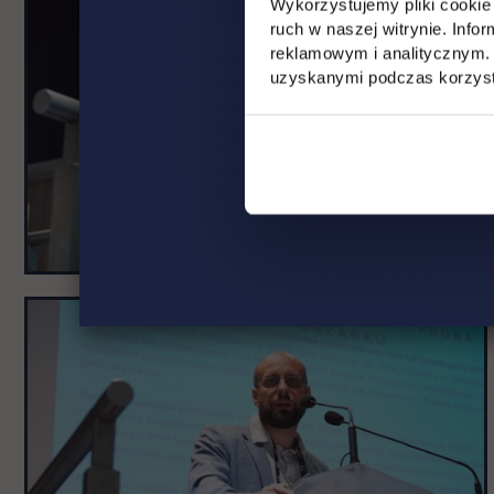
galerię
Wykorzystujemy pliki cookie 
ruch w naszej witrynie. Inf
reklamowym i analitycznym. 
uzyskanymi podczas korzysta