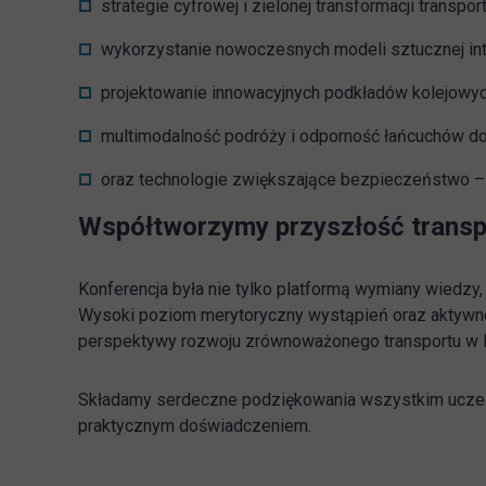
strategie cyfrowej i zielonej transformacji transp
wykorzystanie nowoczesnych modeli sztucznej int
projektowanie innowacyjnych podkładów kolejowych
multimodalność podróży i odporność łańcuchów d
oraz technologie zwiększające bezpieczeństwo – 
Współtworzymy przyszłość transp
Konferencja była nie tylko platformą wymiany wied
Wysoki poziom merytoryczny wystąpień oraz aktywność
perspektywy rozwoju zrównoważonego transportu w P
Składamy serdeczne podziękowania wszystkim uczestn
praktycznym doświadczeniem.