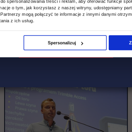
do spersonalizowania treści i reklam, aby oferować funkcje sp
ormacje o tym, jak korzystasz z naszej witryny, udostępniamy p
Partnerzy mogą połączyć te informacje z innymi danymi otrzym
nia z ich usług.
Spersonalizuj
Z