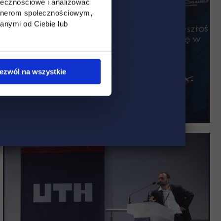
ołecznościowe i analizować
artnerom społecznościowym,
anymi od Ciebie lub
ezwól na wszystkie