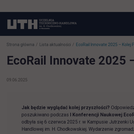
Strona główna
Lista aktualności
EcoRail Innovate 2025 – Kolej P
EcoRail Innovate 2025 –
09.06.2025
Jak będzie wyglądać kolej przyszłości?
Odpowiedzi
poszukiwano podczas
I Konferencji Naukowej EcoR
odbyła się 6 czerwca 2025 r. w Kampusie Jutrzenki U
Handlowej im. H. Chodkowskiej. Wydarzenie zgromad