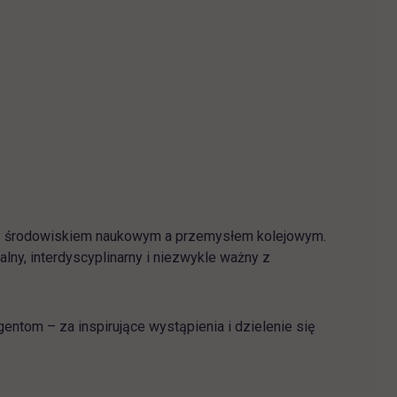
dzy środowiskiem naukowym a przemysłem kolejowym.
lny, interdyscyplinarny i niezwykle ważny z
tom – za inspirujące wystąpienia i dzielenie się