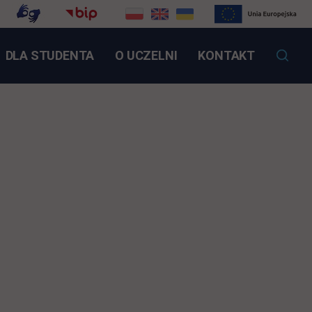
NK OTWIERA SIĘ W NOWEJ KARCIE
DLA STUDENTA
O UCZELNI
KONTAKT