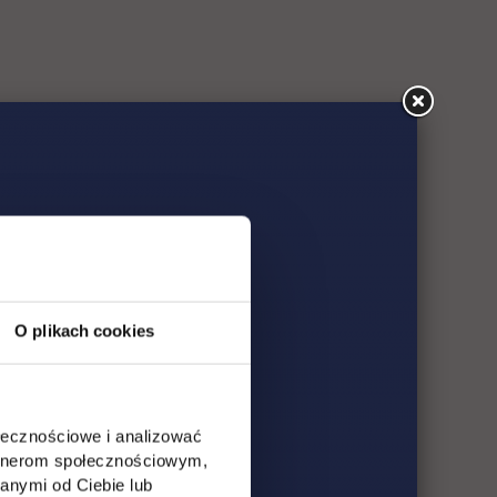
O plikach cookies
ołecznościowe i analizować
artnerom społecznościowym,
anymi od Ciebie lub