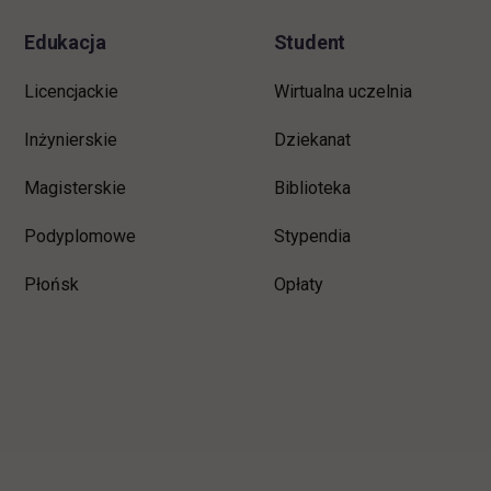
Edukacja
Student
Licencjackie
Wirtualna uczelnia
Inżynierskie
Dziekanat
Magisterskie
Biblioteka
Podyplomowe
Stypendia
Płońsk
Opłaty