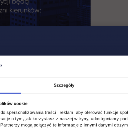
Szczegóły
 plików cookie
do spersonalizowania treści i reklam, aby oferować funkcje sp
ormacje o tym, jak korzystasz z naszej witryny, udostępniamy p
Partnerzy mogą połączyć te informacje z innymi danymi otrzym