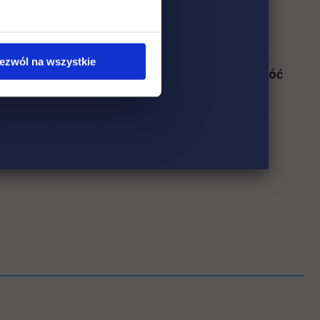
ezwól na wszystkie
Wróć