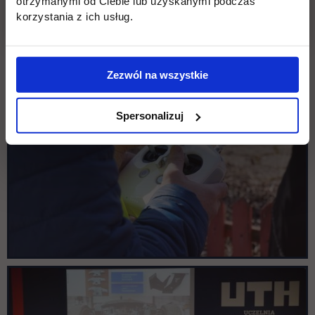
otrzymanymi od Ciebie lub uzyskanymi podczas
korzystania z ich usług.
Zezwól na wszystkie
Spersonalizuj