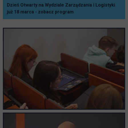
Dzień Otwarty na Wydziale Zarządzania i Logistyki
już 18 marca - zobacz program
Pomiń galerię