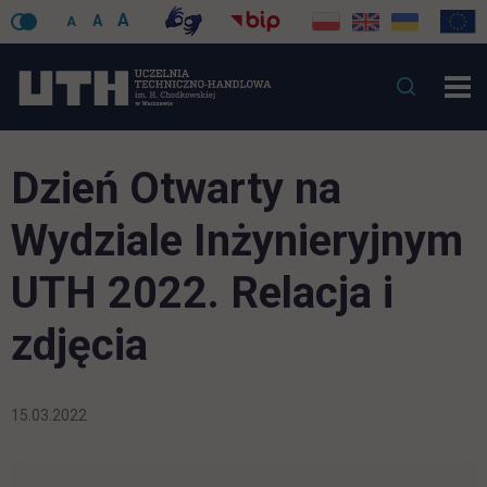
A
A
A
Dzień Otwarty na
Wydziale Inżynieryjnym
UTH 2022. Relacja i
zdjęcia
15.03.2022