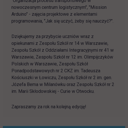
"Organizacja procesu transportowego w
nowoczesnym centrum logistycznym", "Mission
Arduino" - zajęcia projektowe z elementami
programowania, "Jak się uczyć, żeby się nauczyć?".
Dziękujemy za przybycie uczniów wraz z
opiekunami z Zespołu Szkół nr 14 w Warszawie,
Zespołu Szkół z Oddziałami Integracyjnymi nr 41 w
Warszawie, Zespołu Szkół nr 12 im. Olimpijczyków
Polskich w Warszawie, Zespołu Szkół
Ponadpodstawowych nr 2 CKZ im. Tadeusza
Kościuszki w Łowiczu, Zespołu Szkół nr 2 im. gen.
Józefa Bema w Milanówku oraz Zespołu Szkół nr 2
im. Marii Skłodowskiej - Curie w Otwocku.
Zapraszamy za rok na kolejną edycję!