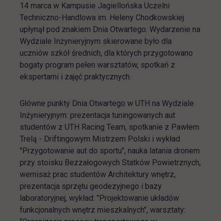
14 marca w Kampusie Jagiellońska Uczelni
Techniczno-Handlowa im. Heleny Chodkowskiej
upłynął pod znakiem Dnia Otwartego. Wydarzenie na
Wydziale Inżynieryjnym skierowane było dla
uczniów szkół średnich, dla których przygotowano
bogaty program pełen warsztatów, spotkań z
ekspertami i zajęć praktycznych.
Główne punkty Dnia Otwartego w UTH na Wydziale
Inżynieryjnym: prezentacja tuningowanych aut
studentów z UTH Racing Team, spotkanie z Pawłem
Trelą - Driftingowym Mistrzem Polski i wykład
"Przygotowanie aut do sportu", nauka latania dronem
przy stoisku Bezzałogowych Statków Powietrznych,
wernisaż prac studentów Architektury wnętrz,
prezentacja sprzętu geodezyjnego i bazy
laboratoryjnej, wykład: "Projektowanie układów
funkcjonalnych wnętrz mieszkalnych", warsztaty: