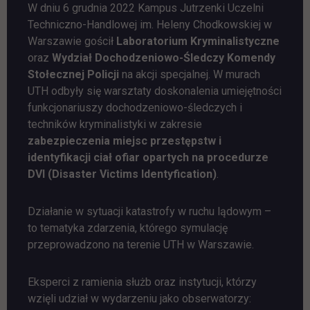
W dniu 6 grudnia 2022 Kampus Jutrzenki Uczelni
Techniczno-Handlowej im. Heleny Chodkowskiej w
Warszawie gościł
Laboratorium Kryminalistyczne
oraz
Wydział Dochodzeniowo-Śledczy Komendy
Stołecznej Policji
na akcji specjalnej. W murach
UTH odbyły się warsztaty doskonalenia umiejętności
funkcjonariuszy dochodzeniowo-śledczych i
techników kryminalistyki w zakresie
zabezpieczenia miejsc przestępstw i
identyfikacji ciał ofiar opartych na procedurze
DVI (Disaster Victims Identyfication)
.
Działanie w sytuacji katastrofy w ruchu lądowym –
to tematyka zdarzenia, którego symulację
przeprowadzono na terenie UTH w Warszawie.
Eksperci z ramienia służb oraz instytucji, którzy
wzięli udział w wydarzeniu jako obserwatorzy: