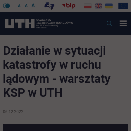
A
A
A
Działanie w sytuacji
katastrofy w ruchu
lądowym - warsztaty
KSP w UTH
06.12.2022