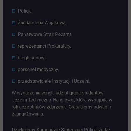
Policja,
Żandarmeria Wojskowa,
Państwowa Straż Pożarna,
reprezentanci Prokuratury,
biegli sądowi,
personel medyczny,
przedstawiciele Instytucji i Uczelni.
W wydarzeniu wzięła udział grupa studentów
Uczelni Techniczno-Handlowej, która wystąpiła w
roli uczestników zdarzenia. Gratulujemy odwagi i
zaangażowania.
Dziękujemy Komendzie Stołecznej Policji, że tak