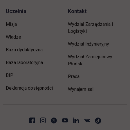
Uczelnia
Kontakt
Misja
Wydział Zarządzania i
Logistyki
Władze
Wydział Inżynieryjny
Baza dydaktyczna
Wydział Zamiejscowy
Baza laboratoryjna
Płońsk
link otwiera się w nowej karcie
BIP
link otwiera się w nowej 
Praca
Deklaracja dostępności
Wynajem sal