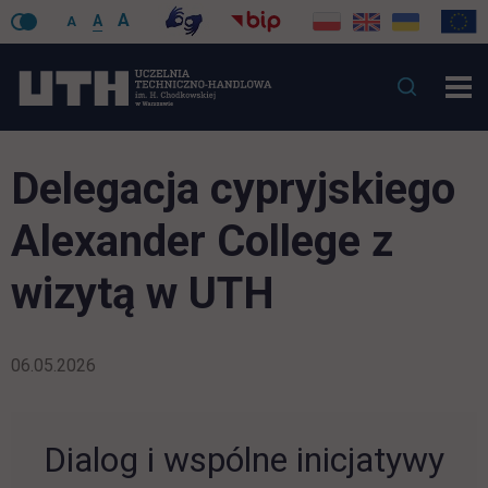
A
A
A
Delegacja cypryjskiego
Alexander College z
wizytą w UTH
06.05.2026
Dialog i wspólne inicjatywy