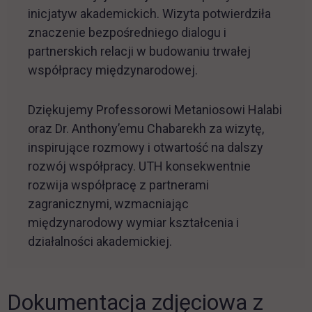
inicjatyw akademickich. Wizyta potwierdziła
znaczenie bezpośredniego dialogu i
partnerskich relacji w budowaniu trwałej
współpracy międzynarodowej.
Dziękujemy Professorowi Metaniosowi Halabi
oraz Dr. Anthony’emu Chabarekh za wizytę,
inspirujące rozmowy i otwartość na dalszy
rozwój współpracy. UTH konsekwentnie
rozwija współpracę z partnerami
zagranicznymi, wzmacniając
międzynarodowy wymiar kształcenia i
działalności akademickiej.
Dokumentacja zdjęciowa z
Pomiń galerię