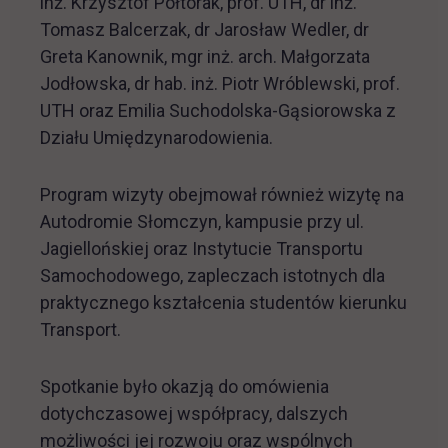
inż. Krzysztof Półtorak, prof. UTH, dr inż.
Tomasz Balcerzak, dr Jarosław Wedler, dr
Greta Kanownik, mgr inż. arch. Małgorzata
Jodłowska, dr hab. inż. Piotr Wróblewski, prof.
UTH oraz Emilia Suchodolska-Gąsiorowska z
Działu Umiędzynarodowienia.
Program wizyty obejmował również wizytę na
Autodromie Słomczyn, kampusie przy ul.
Jagiellońskiej oraz Instytucie Transportu
Samochodowego, zapleczach istotnych dla
praktycznego kształcenia studentów kierunku
Transport.
Spotkanie było okazją do omówienia
dotychczasowej współpracy, dalszych
możliwości jej rozwoju oraz wspólnych