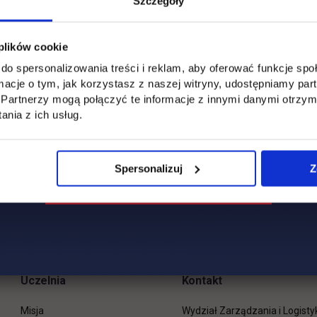
Szczegóły
 plików cookie
do spersonalizowania treści i reklam, aby oferować funkcje sp
ormacje o tym, jak korzystasz z naszej witryny, udostępniamy p
Partnerzy mogą połączyć te informacje z innymi danymi otrzym
nia z ich usług.
Spersonalizuj
Z
Uczelnia
Kontakt
Misja
Wydział Zarządzania i Logisty