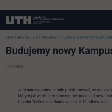
Strona główna
Lista aktualności
Budujemy nowy Kampus Uczeln
Budujemy nowy Kampus 
03.07.2023
Jest nam niezmiernie miło poinformować, że nasza Ucz
którym już wkrótce rozpoczną się prace nad powsta
Uczelni Techniczno-Handlowej im. H. Chodkowskiej.