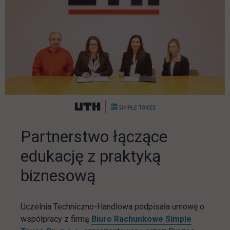
Partnerstwo łączące
edukację z praktyką
biznesową
Uczelnia Techniczno-Handlowa podpisała umowę o
współpracy z firmą
Biuro Rachunkowe Simple