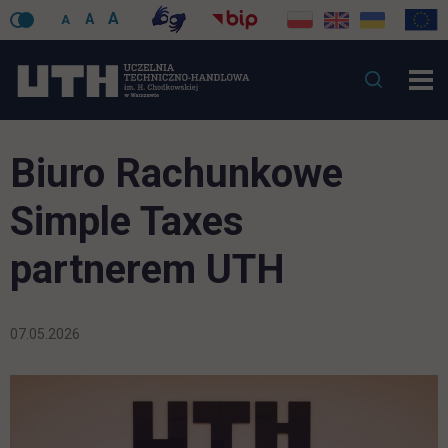
A
A
A
Biuro Rachunkowe
Simple Taxes
partnerem UTH
07.05.2026