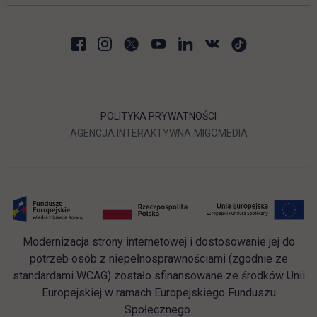
POLITYKA PRYWATNOŚCI
LINK OTWIERA SIĘ W NOWEJ
LINK OTWIERA 
AGENCJA INTERAKTYWNA
MIGOMEDIA
Modernizacja strony internetowej i dostosowanie jej do
potrzeb osób z niepełnosprawnościami (zgodnie ze
standardami WCAG) zostało sfinansowane ze środków Unii
Europejskiej w ramach Europejskiego Funduszu
Społecznego.