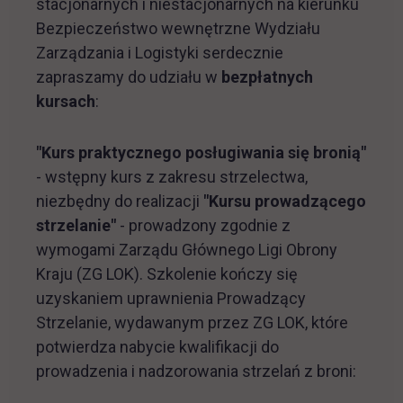
stacjonarnych i niestacjonarnych na kierunku
Bezpieczeństwo wewnętrzne Wydziału
Zarządzania i Logistyki serdecznie
zapraszamy do udziału w
bezpłatnych
kursach
:
"Kurs praktycznego posługiwania się bronią"
- wstępny kurs z zakresu strzelectwa,
niezbędny do realizacji
"Kursu prowadzącego
strzelanie"
- prowadzony zgodnie z
wymogami Zarządu Głównego Ligi Obrony
Kraju (ZG LOK). Szkolenie kończy się
uzyskaniem uprawnienia Prowadzący
Strzelanie, wydawanym przez ZG LOK, które
potwierdza nabycie kwalifikacji do
prowadzenia i nadzorowania strzelań z broni: