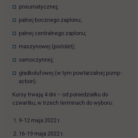
pneumatycznej;
palnej bocznego zapłonu;
palnej centralnego zapłonu;
maszynowej (pistolet);
samoczynnej;
gładkolufowej (w tym powtarzalnej pump-
action).
Kursy trwają 4 dni – od poniedziałku do
czwartku, w trzech terminach do wyboru:
9-12 maja 2022 r.
16-19 maja 2022 r.