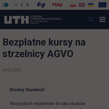
A
A
A
Bezpłatne kursy na
strzelnicy AGVO
28.02.2022
Drodzy Studenci!
Wszystkich studentów III roku studiów