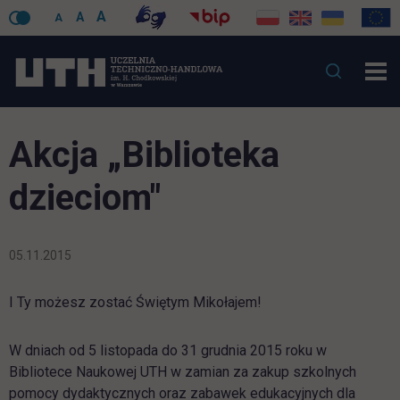
A
A
A
Akcja „Biblioteka
dzieciom"
05.11.2015
I Ty możesz zostać Świętym Mikołajem!
W dniach od 5 listopada do 31 grudnia 2015 roku w
Bibliotece Naukowej UTH w zamian za zakup szkolnych
pomocy dydaktycznych oraz zabawek edukacyjnych dla