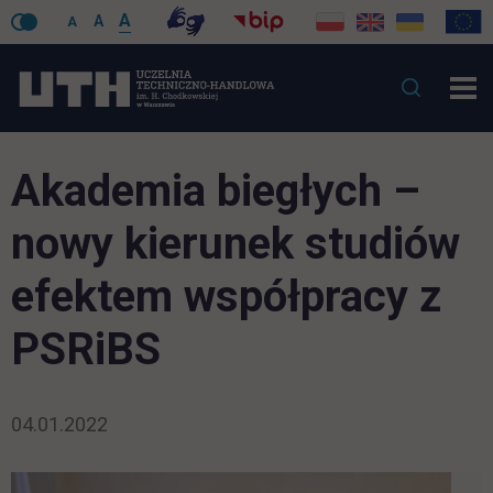
A
A
A
Akademia biegłych –
nowy kierunek studiów
efektem współpracy z
PSRiBS
04.01.2022