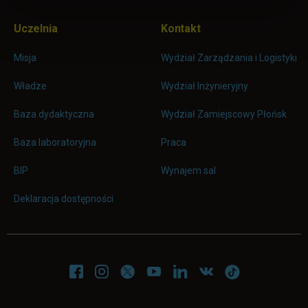
Uczelnia
Kontakt
Misja
Wydział Zarządzania i Logistyki
Władze
Wydział Inżynieryjny
Baza dydaktyczna
Wydział Zamiejscowy Płońsk
link otwiera się w nowej karc
Baza laboratoryjna
Praca
link otwiera się w nowej karcie
BIP
Wynajem sal
Deklaracja dostępności