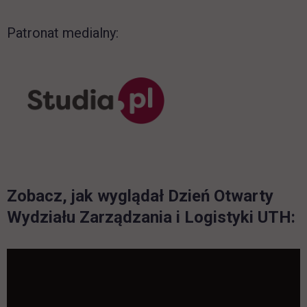
Patronat medialny:
link otwiera się w nowej k
Zobacz, jak wyglądał Dzień Otwarty
Wydziału Zarządzania i Logistyki UTH: