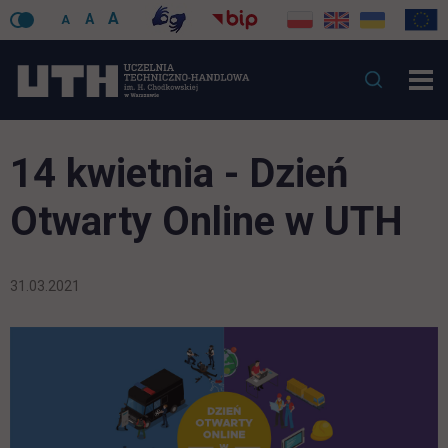
A
A
A
14 kwietnia - Dzień
Otwarty Online w UTH
31.03.2021