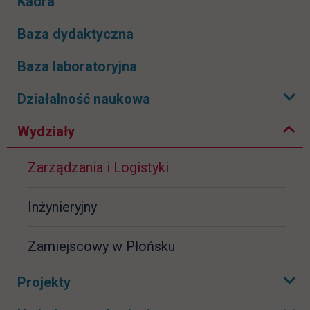
Kadra
Baza dydaktyczna
Baza laboratoryjna
Zwiń podmenu
Działalność naukowa
Rozwiń podmenu
Wydziały
Zarządzania i Logistyki
Inżynieryjny
Zamiejscowy w Płońsku
Projekty