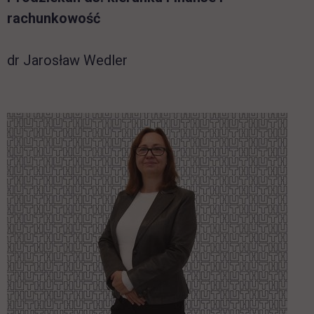
rachunkowość
dr Jarosław Wedler