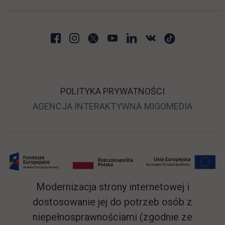
POLITYKA PRYWATNOŚCI
LINK OTWIERA SIĘ 
LINK O
AGENCJA INTERAKTYWNA
MIGOMEDIA
Modernizacja strony internetowej i
dostosowanie jej do potrzeb osób z
niepełnosprawnościami (zgodnie ze