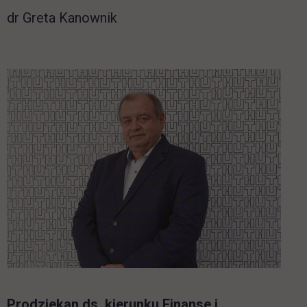
dr Greta Kanownik
Prodziekan ds. kierunku Finanse i