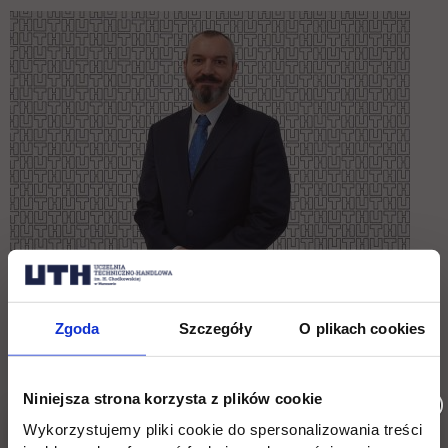
Zgoda
Szczegóły
O plikach cookies
Prodziekan ds. kierunku Bezpieczeństwo
wewnętrzne
Niniejsza strona korzysta z plików cookie
Wykorzystujemy pliki cookie do spersonalizowania treści
dr inż. Tomasz Balcerzak