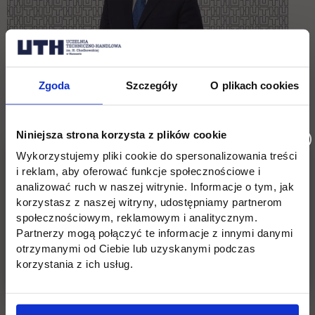
Zgoda
Szczegóły
O plikach cookies
Niniejsza strona korzysta z plików cookie
Prodziekan ds. kierunku Bezpieczeństwo wewnętrzne
Wykorzystujemy pliki cookie do spersonalizowania treści
i reklam, aby oferować funkcje społecznościowe i
analizować ruch w naszej witrynie. Informacje o tym, jak
dr inż. Tomasz Balcerzak
korzystasz z naszej witryny, udostępniamy partnerom
społecznościowym, reklamowym i analitycznym.
Partnerzy mogą połączyć te informacje z innymi danymi
otrzymanymi od Ciebie lub uzyskanymi podczas
korzystania z ich usług.