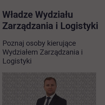
Władze Wydziału
Zarządzania i Logistyki
Poznaj osoby kierujące
Wydziałem Zarządzania i
Logistyki