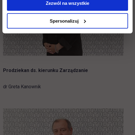
Zezwól na wszystkie
Spersonalizuj
Prodziekan ds. kierunku Zarządzanie
dr Greta Kanownik