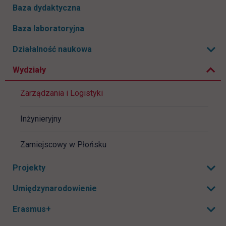
Baza dydaktyczna
Baza laboratoryjna
Zwiń podmenu
Działalność naukowa
Rozwiń podmenu
Wydziały
Zarządzania i Logistyki
Inżynieryjny
Zamiejscowy w Płońsku
Projekty
Rozwiń podmenu
Umiędzynarodowienie
Rozwiń podmenu
Erasmus+