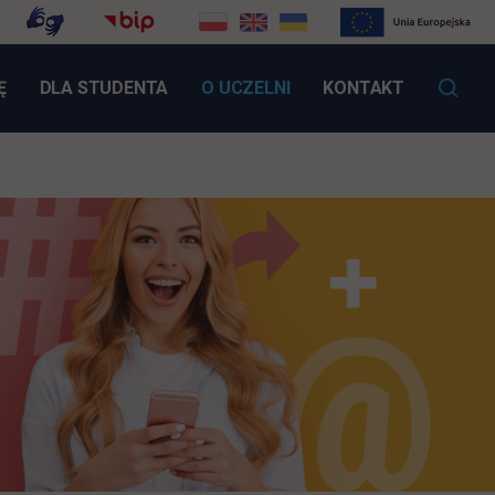
LINK OTWIERA SIĘ W NOWEJ KARCIE
Ę
DLA STUDENTA
O UCZELNI
KONTAKT