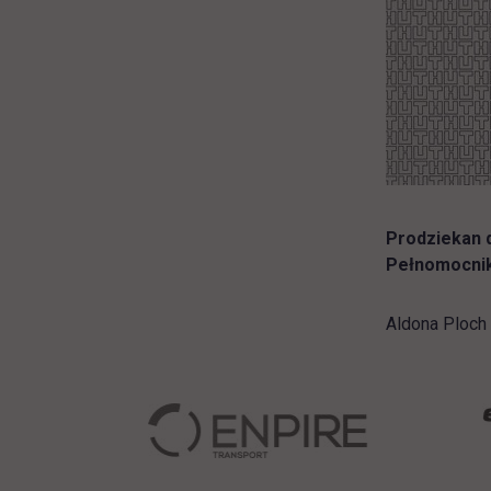
Prodziekan d
Pełnomocnik
Aldona Ploch