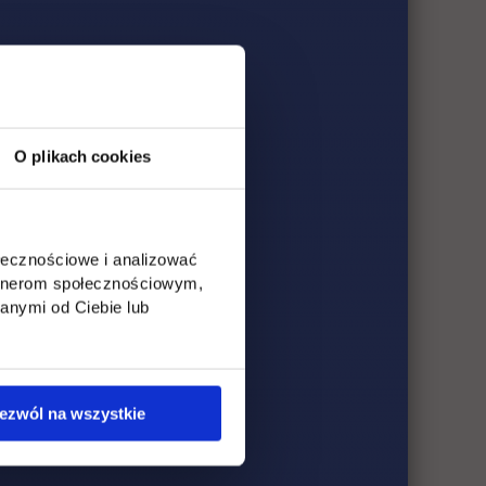
O plikach cookies
ołecznościowe i analizować
artnerom społecznościowym,
anymi od Ciebie lub
ezwól na wszystkie