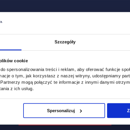
Szczegóły
ds. kierunku Zarządzanie
 plików cookie
ownik
do spersonalizowania treści i reklam, aby oferować funkcje sp
ormacje o tym, jak korzystasz z naszej witryny, udostępniamy p
Partnerzy mogą połączyć te informacje z innymi danymi otrzym
nia z ich usług.
Spersonalizuj
Z