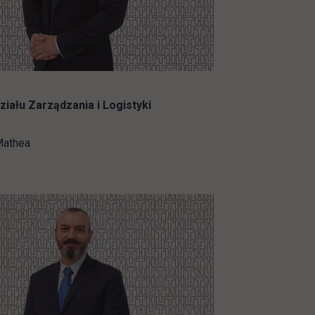
iału Zarządzania i Logistyki
Mathea