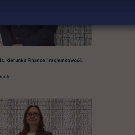
s. kierunku Finanse i rachunkowość
Wedler