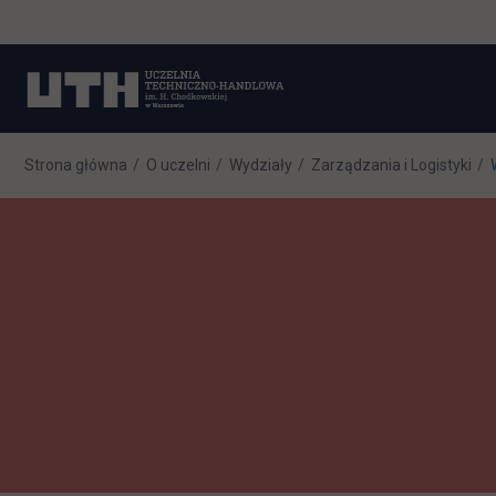
Strona główna
O uczelni
Wydziały
Zarządzania i Logistyki