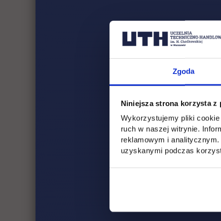
Zgoda
Prodziekan 
Niniejsza strona korzysta z
dr Greta Kan
Wykorzystujemy pliki cookie 
ruch w naszej witrynie. Inf
reklamowym i analitycznym. 
uzyskanymi podczas korzysta