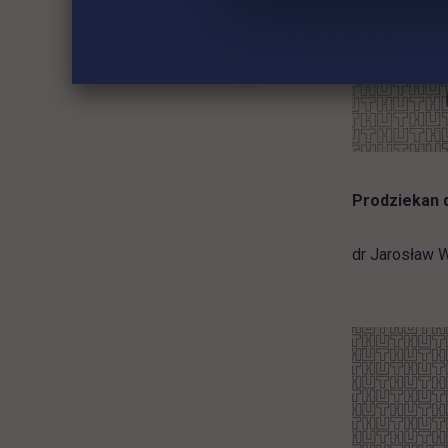
Prodziekan d
dr Jarosław 