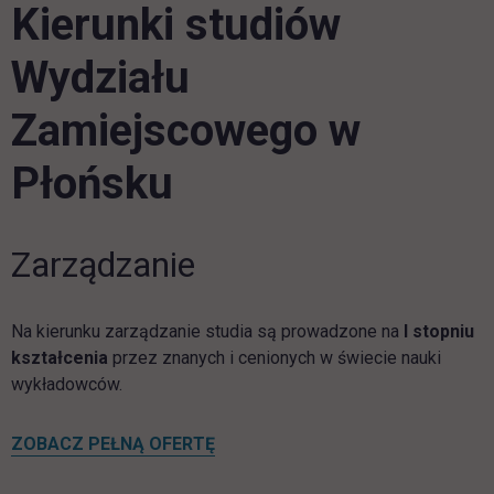
Kierunki studiów
Wydziału
Zamiejscowego w
Płońsku
Zarządzanie
Na kierunku zarządzanie studia są prowadzone na
I stopniu
kształcenia
przez znanych i cenionych w świecie nauki
wykładowców.
link otwiera się w nowej karcie
ZOBACZ PEŁNĄ OFERTĘ