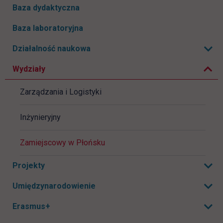
Baza dydaktyczna
Baza laboratoryjna
Zwiń podmenu
Działalność naukowa
Rozwiń podmenu
Wydziały
Zarządzania i Logistyki
Inżynieryjny
Zamiejscowy w Płońsku
Projekty
Rozwiń podmenu
Umiędzynarodowienie
Rozwiń podmenu
Erasmus+