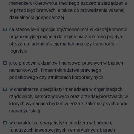
menedżera/kierownika średniego szczebla zarządzania
w przedsiębiorstwach, a także do prowadzenia własnej
działalności gospodarczej
na stanowisku specjalisty/menedżera w każdej komórce
organizacyjnej mającej do czynienia z szeroko pojętym
obszarem administracji, marketingu czy transportu i
logistyki
jako pracownik działów finansowo-prawnych w biurach
rachunkowych, firmach doradztwa prawnego i
podatkowego czy strukturach korporacyjnych
w charakterze specjalisty/menedżera w organizacjach
rządowych, samorządowych oraz przedsiębiorstwach, w
których wymagana będzie wiedza z zakresu psychologii
menedżerskiej
w charakterze specjalisty/menedżera w bankach,
funduszach inwestycyjnych i emerytalnych, biurach