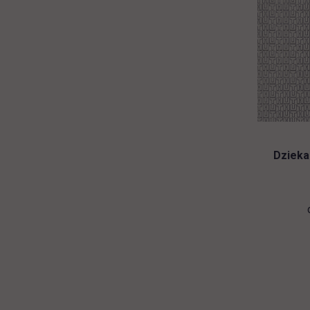
Dzieka