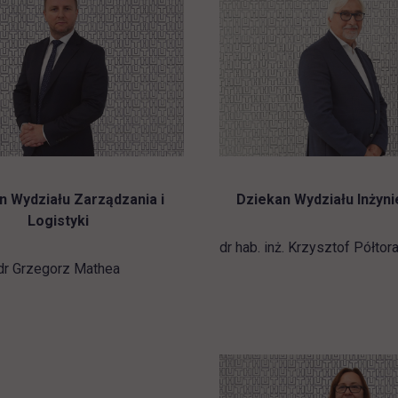
n Wydziału Zarządzania i
Dziekan Wydziału Inżyn
Logistyki
dr hab. inż. Krzysztof Półtor
dr Grzegorz Mathea