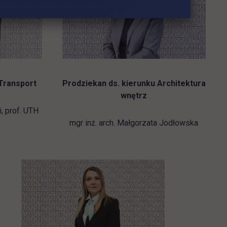
 Transport
Prodziekan ds. kierunku Architektura
wnętrz
i, prof. UTH
mgr inż. arch. Małgorzata Jodłowska