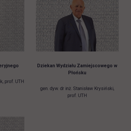
ieryjnego
Dziekan Wydziału Zamiejscowego w
Płońsku
ak, prof. UTH
gen. dyw. dr inż. Stanisław Krysiński,
prof. UTH