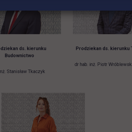
dziekan ds. kierunku
Prodziekan ds. kierunku
Budownictwo
dr hab. inż. Piotr Wróblewsk
inż. Stanisław Tkaczyk