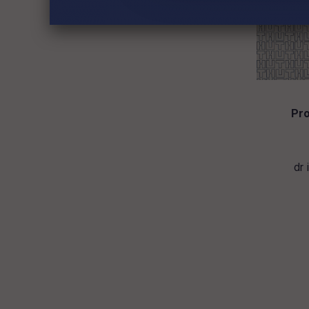
Pro
dr 