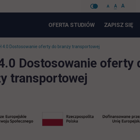
A
A
A
Pomiń
LI
OFERTA STUDIÓW
ZAPISZ SIĘ
nawigacje
 4.0 Dostosowanie oferty do branży transportowej
4.0 Dostosowanie oferty 
y transportowej