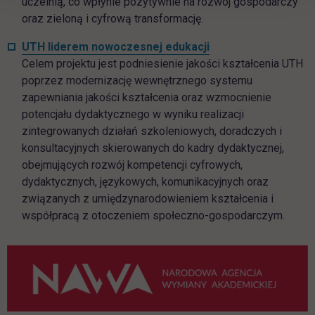
uczelnią, co wpłynie pozytywnie na rozwój gospodarczy
oraz zieloną i cyfrową transformację.
UTH liderem nowoczesnej edukacji
Celem projektu jest podniesienie jakości kształcenia UTH
poprzez modernizację wewnętrznego systemu
zapewniania jakości kształcenia oraz wzmocnienie
potencjału dydaktycznego w wyniku realizacji
zintegrowanych działań szkoleniowych, doradczych i
konsultacyjnych skierowanych do kadry dydaktycznej,
obejmujących rozwój kompetencji cyfrowych,
dydaktycznych, językowych, komunikacyjnych oraz
związanych z umiędzynarodowieniem kształcenia i
współpracą z otoczeniem społeczno-gospodarczym.