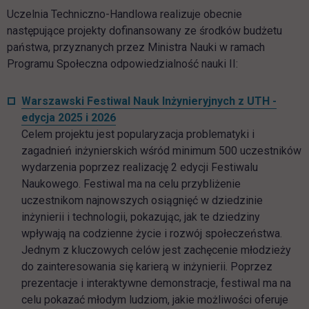
Uczelnia Techniczno-Handlowa realizuje obecnie
następujące projekty dofinansowany ze środków budżetu
państwa, przyznanych przez Ministra Nauki w ramach
Programu Społeczna odpowiedzialność nauki II:
Warszawski Festiwal Nauk Inżynieryjnych z UTH -
edycja 2025 i 2026
Celem projektu jest popularyzacja problematyki i
zagadnień inżynierskich wśród minimum 500 uczestników
wydarzenia poprzez realizację 2 edycji Festiwalu
Naukowego. Festiwal ma na celu przybliżenie
uczestnikom najnowszych osiągnięć w dziedzinie
inżynierii i technologii, pokazując, jak te dziedziny
wpływają na codzienne życie i rozwój społeczeństwa.
Jednym z kluczowych celów jest zachęcenie młodzieży
do zainteresowania się karierą w inżynierii. Poprzez
prezentacje i interaktywne demonstracje, festiwal ma na
celu pokazać młodym ludziom, jakie możliwości oferuje