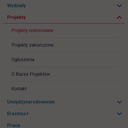
Rozwiń podmenu
Zwiń podmenu
Wydziały
Rozwiń podmenu
Projekty
Projekty realizowane
Projekty zakończone
Ogłoszenia
O Biurze Projektów
Kontakt
Umiędzynarodowienie
Rozwiń podmenu
Erasmus+
Rozwiń podmenu
Praca