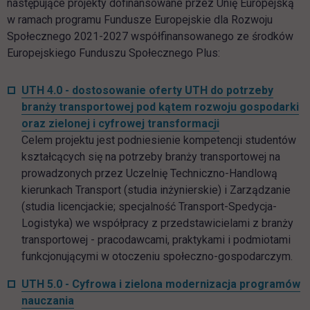
następujące projekty dofinansowane przez Unię Europejską
w ramach programu Fundusze Europejskie dla Rozwoju
Społecznego 2021-2027 współfinansowanego ze środków
Europejskiego Funduszu Społecznego Plus:
UTH 4.0 - dostosowanie oferty UTH do potrzeby
branży transportowej pod kątem rozwoju gospodarki
oraz zielonej i cyfrowej transformacji
Celem projektu jest podniesienie kompetencji studentów
kształcących się na potrzeby branży transportowej na
prowadzonych przez Uczelnię Techniczno-Handlową
kierunkach Transport (studia inżynierskie) i Zarządzanie
(studia licencjackie; specjalność Transport-Spedycja-
Logistyka) we współpracy z przedstawicielami z branży
transportowej - pracodawcami, praktykami i podmiotami
funkcjonującymi w otoczeniu społeczno-gospodarczym.
UTH 5.0 - Cyfrowa i zielona modernizacja programów
nauczania