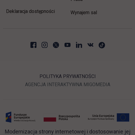
Deklaracja dostępności
Wynajem sal
POLITYKA PRYWATNOŚCI
LINK OTWIERA SIĘ W N
LINK OTWI
AGENCJA INTERAKTYWNA
MIGOMEDIA
Modernizacja strony internetowej i dostosowanie jej