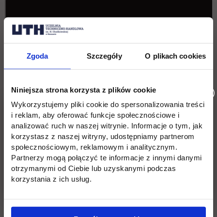
Zgoda
Szczegóły
O plikach cookies
Niniejsza strona korzysta z plików cookie
Wykorzystujemy pliki cookie do spersonalizowania treści
i reklam, aby oferować funkcje społecznościowe i
Program Erasmus+ | UTH
Pomiń galerię
analizować ruch w naszej witrynie. Informacje o tym, jak
korzystasz z naszej witryny, udostępniamy partnerom
Warszawa
społecznościowym, reklamowym i analitycznym.
Partnerzy mogą połączyć te informacje z innymi danymi
otrzymanymi od Ciebie lub uzyskanymi podczas
korzystania z ich usług.