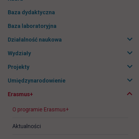
Baza dydaktyczna
Baza laboratoryjna
Działalność naukowa
Rozwiń podmenu
Wydziały
Rozwiń podmenu
Projekty
Rozwiń podmenu
Zwiń podmenu
Umiędzynarodowienie
Rozwiń podmenu
Erasmus+
O programie Erasmus+
Aktualności