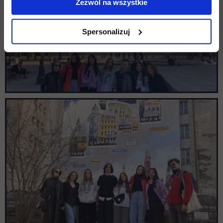
Zezwól na wszystkie
Spersonalizuj